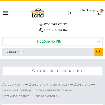
|
Рус
Укр
0
096 548 69 29
044 229 53 86
Подбор по VIN
Каталог автозапчастин
Автозапчасти
Двигатель и трансмиссия
Двигатель
Ременный привод
Поликлиновой ремень
INA 534042910
Натяжная планка