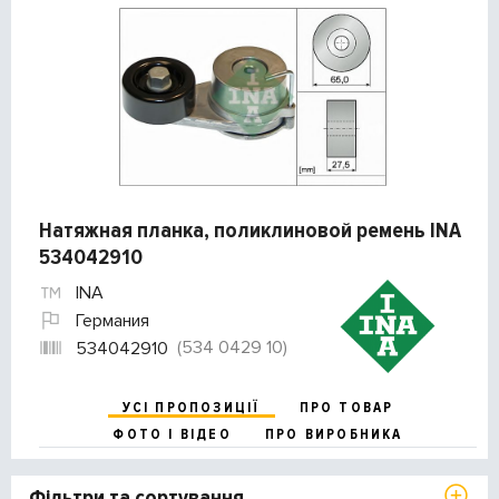
Натяжная планка, поликлиновой ремень INA
534042910
INA
Германия
(534 0429 10)
534042910
УСІ ПРОПОЗИЦІЇ
ПРО ТОВАР
ФОТО І ВІДЕО
ПРО ВИРОБНИКА
Фільтри та сортування