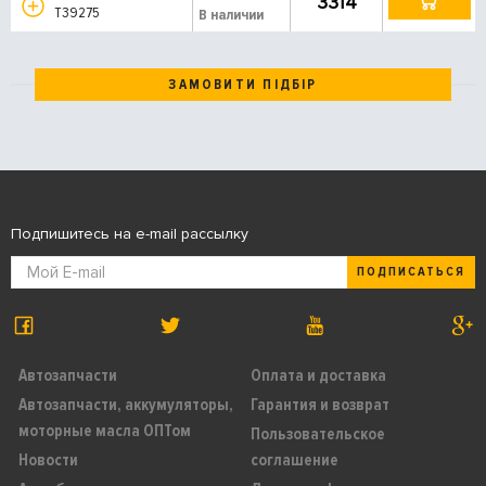
3314
T39275
В наличии
ЗАМОВИТИ ПІДБІР
Подпишитесь на e-mail рассылку
ПОДПИСАТЬСЯ
Автозапчасти
Оплата и доставка
Автозапчасти, аккумуляторы,
Гарантия и возврат
моторные масла ОПТом
Пользовательское
Новости
соглашение