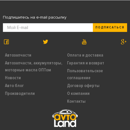
Подпишитесь на e-mail рассылку
ПОДПИСАТЬСЯ
Автозапчасти
Оплата и доставка
Автозапчасти, аккумуляторы,
Гарантия и возврат
моторные масла ОПТом
Пользовательское
Новости
соглашение
Авто блог
Договор оферты
Производители
О компании
Контакты