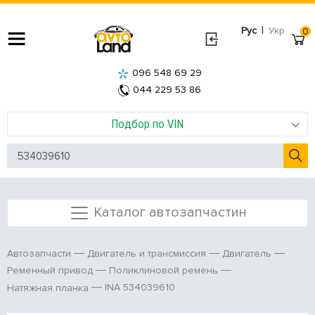
|
Рус
Укр
0
096 548 69 29
044 229 53 86
Подбор по VIN
Каталог автозапчастин
Автозапчасти
Двигатель и трансмиссия
Двигатель
Ременный привод
Поликлиновой ремень
INA 534039610
Натяжная планка