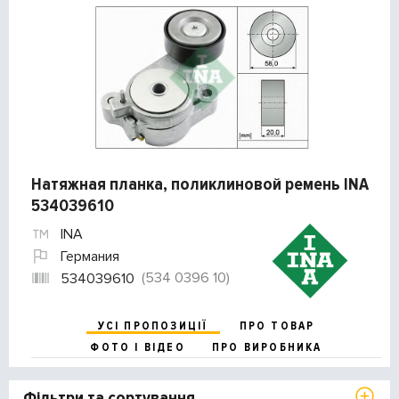
Натяжная планка, поликлиновой ремень INA
534039610
INA
Германия
(534 0396 10)
534039610
УСІ ПРОПОЗИЦІЇ
ПРО ТОВАР
ФОТО І ВІДЕО
ПРО ВИРОБНИКА
Фільтри та сортування