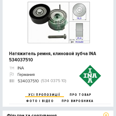
Натяжитель ремня, клиновой зубча INA
534037510
INA
Германия
(534 0375 10)
534037510
УСІ ПРОПОЗИЦІЇ
ПРО ТОВАР
ФОТО І ВІДЕО
ПРО ВИРОБНИКА
Фільтри та сортування