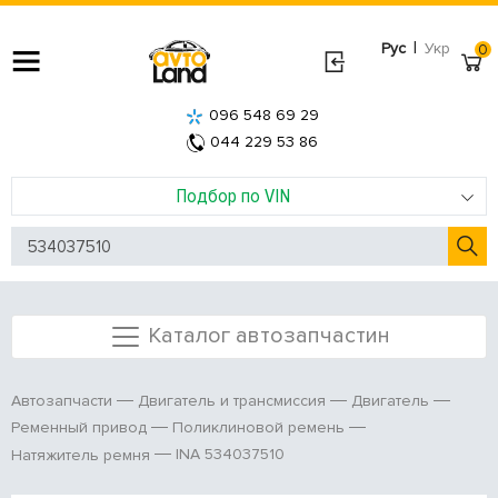
|
Рус
Укр
0
096 548 69 29
044 229 53 86
Подбор по VIN
Каталог автозапчастин
Автозапчасти
Двигатель и трансмиссия
Двигатель
Ременный привод
Поликлиновой ремень
INA 534037510
Натяжитель ремня