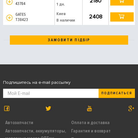
2180
43784
1 дн.
Киев
GATES
2408
T38423
В наличии
ЗАМОВИТИ ПІДБІР
Подпишитесь на e-mail рассылку
ПОДПИСАТЬСЯ
Автозапчасти
Оплата и доставка
Автозапчасти, аккумуляторы,
Гарантия и возврат