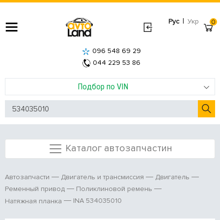
|
Рус
Укр
0
096 548 69 29
044 229 53 86
Подбор по VIN
Каталог автозапчастин
Автозапчасти
Двигатель и трансмиссия
Двигатель
Ременный привод
Поликлиновой ремень
INA 534035010
Натяжная планка