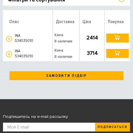
Опис
Доставка
Ціна
Покупка
Киев
INA
2414
534035010
В наличии
Киев
INA
3714
534035010
В наличии
ЗАМОВИТИ ПІДБІР
Подпишитесь на e-mail рассылку
ПОДПИСАТЬСЯ