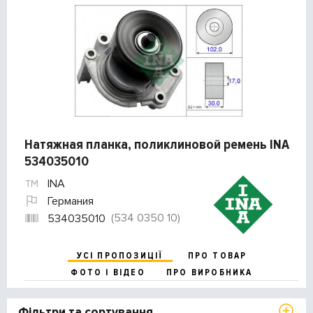
Натяжная планка, поликлиновой ремень INA
534035010
INA
Германия
(534 0350 10)
534035010
УСІ ПРОПОЗИЦІЇ
ПРО ТОВАР
ФОТО І ВІДЕО
ПРО ВИРОБНИКА
Фільтри та сортування