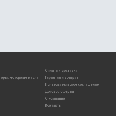
Оплата и доставка
торы, моторные масла
Гарантия и возврат
Пользовательское соглашение
Договор оферты
О компании
Контакты