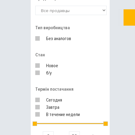
Тип виробництва
Без аналогов
Стан
Новое
б/у
Термін постачання
Сегодня
Завтра
В течение недели