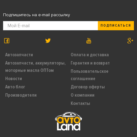
Подпишитесь на e-mail рассылку
ПОДПИСАТЬСЯ
Автозапчасти
Оплата и доставка
Автозапчасти, аккумуляторы,
Гарантия и возврат
моторные масла ОПТом
Пользовательское
Новости
соглашение
Авто блог
Договор оферты
Производители
О компании
Контакты