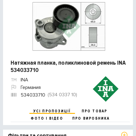
Натяжная планка, поликлиновой ремень INA
534033710
INA
Германия
(534 0337 10)
534033710
УСІ ПРОПОЗИЦІЇ
ПРО ТОВАР
ФОТО І ВІДЕО
ПРО ВИРОБНИКА
Фільтри та сортування