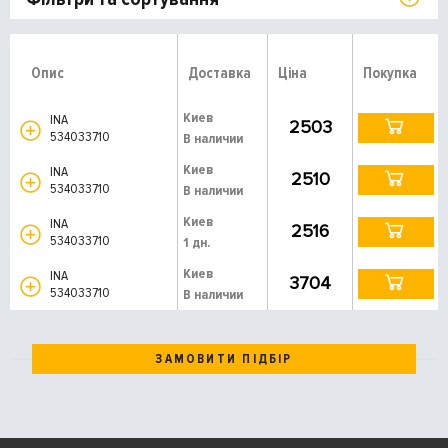
Опис
Доставка
Ціна
Покупка
Киев
INA
2503
534033710
В наличии
Киев
INA
2510
534033710
В наличии
Киев
INA
2516
534033710
1 дн.
Киев
INA
3704
534033710
В наличии
ЗАМОВИТИ ПІДБІР