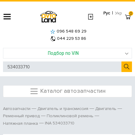
|
Рус
Укр
0
096 548 69 29
044 229 53 86
Подбор по VIN
Каталог автозапчастин
Автозапчасти
Двигатель и трансмиссия
Двигатель
Ременный привод
Поликлиновой ремень
INA 534033710
Натяжная планка