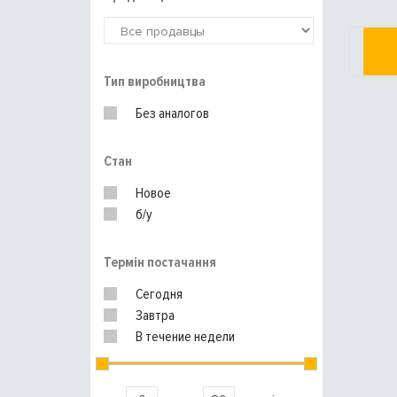
Тип виробництва
Без аналогов
Стан
Новое
б/у
Термін постачання
Сегодня
Завтра
В течение недели