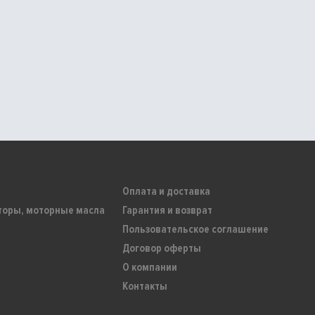
Оплата и доставка
торы, моторные масла
Гарантия и возврат
Пользовательское соглашение
Договор оферты
О компании
Контакты