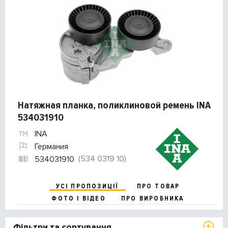
Натяжная планка, поликлиновой ремень INA
534031910
INA
Германия
(534 0319 10)
534031910
УСІ ПРОПОЗИЦІЇ
ПРО ТОВАР
ФОТО І ВІДЕО
ПРО ВИРОБНИКА
Фільтри та сортування