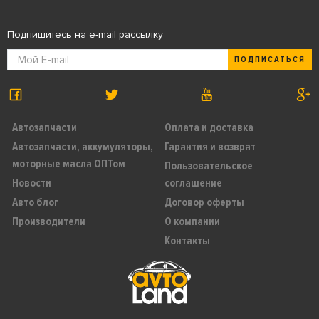
Подпишитесь на e-mail рассылку
ПОДПИСАТЬСЯ
Автозапчасти
Оплата и доставка
Автозапчасти, аккумуляторы,
Гарантия и возврат
моторные масла ОПТом
Пользовательское
Новости
соглашение
Авто блог
Договор оферты
Производители
О компании
Контакты