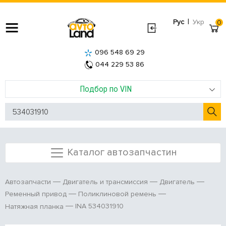
|
Рус
Укр
0
096 548 69 29
044 229 53 86
Подбор по VIN
Каталог автозапчастин
Автозапчасти
Двигатель и трансмиссия
Двигатель
Ременный привод
Поликлиновой ремень
INA 534031910
Натяжная планка