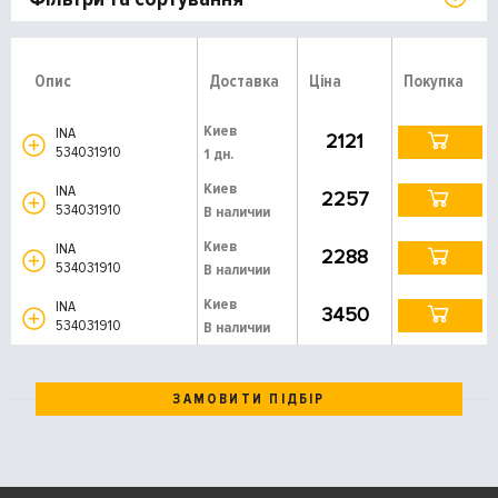
Опис
Доставка
Ціна
Покупка
Киев
INA
2121
534031910
1 дн.
Киев
INA
2257
534031910
В наличии
Киев
INA
2288
534031910
В наличии
Киев
INA
3450
534031910
В наличии
ЗАМОВИТИ ПІДБІР