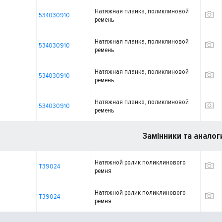
Натяжная планка, поликлиновой
534030910
ремень
Натяжная планка, поликлиновой
534030910
ремень
Натяжная планка, поликлиновой
534030910
ремень
Натяжная планка, поликлиновой
534030910
ремень
Замінники та аналог
Натяжной ролик поликлинового
T39024
ремня
Натяжной ролик поликлинового
T39024
ремня