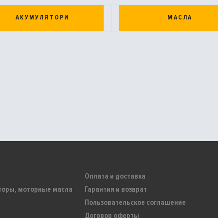
АКУМУЛЯТОРИ
МАСЛА
Оплата и доставка
торы, моторные масла
Гарантия и возврат
Пользовательское соглашение
Договор оферты