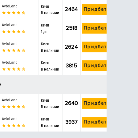
AvtoLand
Киев
2464
Придбати
В наличии
AvtoLand
Киев
2518
Придбати
1 дн.
AvtoLand
Киев
2624
Придбати
В наличии
AvtoLand
Киев
3815
Придбати
В наличии
и
AvtoLand
Киев
2640
Придбати
В наличии
AvtoLand
Киев
3937
Придбати
В наличии