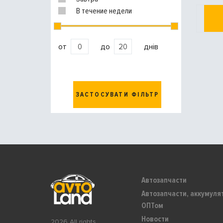
В течение недели
от
до
днів
ЗАСТОСУВАТИ ФІЛЬТР
Автозапчасти
Автозапчасти, аккумуля
ОПТом
Новости
2026 All rights