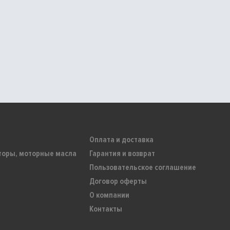
Оплата и доставка
торы, моторные масла
Гарантия и возврат
Пользовательское соглашение
Договор оферты
О компании
Контакты