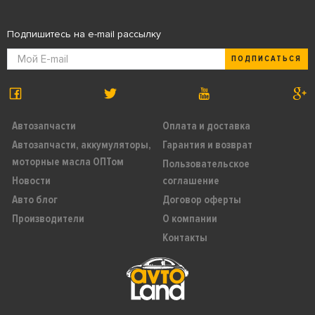
Подпишитесь на e-mail рассылку
ПОДПИСАТЬСЯ
Автозапчасти
Оплата и доставка
Автозапчасти, аккумуляторы,
Гарантия и возврат
моторные масла ОПТом
Пользовательское
Новости
соглашение
Авто блог
Договор оферты
Производители
О компании
Контакты