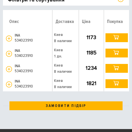
Опис
Доставка
Ціна
Покупка
Киев
INA
1173
534023910
В наличии
Киев
INA
1185
534023910
1 дн.
Киев
INA
1234
534023910
В наличии
Киев
INA
1821
534023910
В наличии
ЗАМОВИТИ ПІДБІР