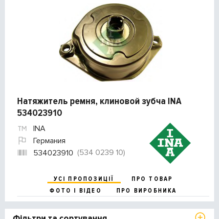
Натяжитель ремня, клиновой зубча INA
534023910
INA
Германия
(534 0239 10)
534023910
УСІ ПРОПОЗИЦІЇ
ПРО ТОВАР
ФОТО І ВІДЕО
ПРО ВИРОБНИКА
Фільтри та сортування