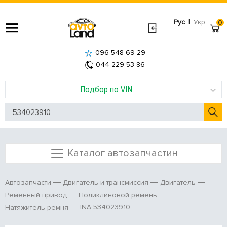
|
Рус
Укр
0
096 548 69 29
044 229 53 86
Подбор по VIN
Каталог автозапчастин
Автозапчасти
Двигатель и трансмиссия
Двигатель
Ременный привод
Поликлиновой ремень
INA 534023910
Натяжитель ремня