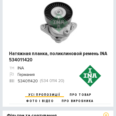
Натяжная планка, поликлиновой ремень INA
534011420
INA
Германия
(534 0114 20)
534011420
УСІ ПРОПОЗИЦІЇ
ПРО ТОВАР
ФОТО І ВІДЕО
ПРО ВИРОБНИКА
Фільтри та сортування