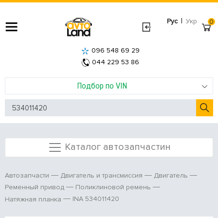
|
Рус
Укр
0
096 548 69 29
044 229 53 86
Подбор по VIN
Каталог автозапчастин
Автозапчасти
Двигатель и трансмиссия
Двигатель
Ременный привод
Поликлиновой ремень
INA 534011420
Натяжная планка