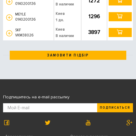
1272
0140200136
В наличии
Киев
MEYLE
1296
0140200136
1 дн.
Киев
SKF
3897
VKM38026
В наличии
ЗАМОВИТИ ПІДБІР
Подпишитесь на e-mail рассылку
ПОДПИСАТЬСЯ