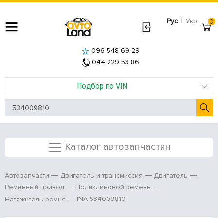
|
Рус
Укр
0
096 548 69 29
044 229 53 86
Подбор по VIN
Каталог автозапчастин
Автозапчасти
Двигатель и трансмиссия
Двигатель
Ременный привод
Поликлиновой ремень
INA 534009810
Натяжитель ремня