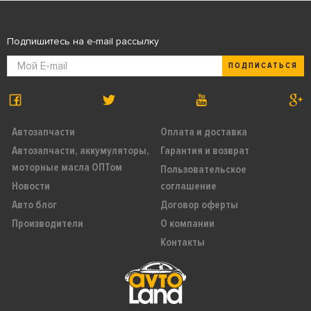
Подпишитесь на e-mail рассылку
ПОДПИСАТЬСЯ
Автозапчасти
Оплата и доставка
Автозапчасти, аккумуляторы,
Гарантия и возврат
моторные масла ОПТом
Пользовательское
Новости
соглашение
Авто блог
Договор оферты
Производители
О компании
Контакты