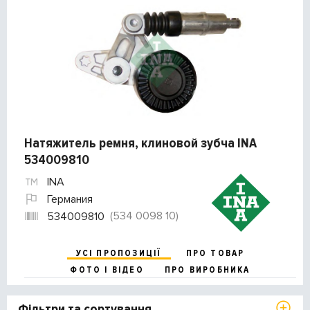
Натяжитель ремня, клиновой зубча INA
534009810
INA
Германия
(534 0098 10)
534009810
УСІ ПРОПОЗИЦІЇ
ПРО ТОВАР
ФОТО І ВІДЕО
ПРО ВИРОБНИКА
Фільтри та сортування