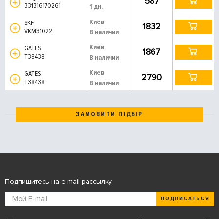
587
331316170261
1 дн.
Киев
SKF
1832
VKM31022
В наличии
Киев
GATES
1867
T38438
В наличии
Киев
GATES
2790
T38438
В наличии
ЗАМОВИТИ ПІДБІР
Подпишитесь на e-mail рассылку
ПОДПИСАТЬСЯ