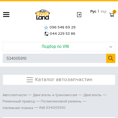
|
Рус
Укр
0
096 548 69 29
044 229 53 86
Подбор по VIN
Каталог автозапчастин
Автозапчасти
Двигатель и трансмиссия
Двигатель
Ременный привод
Поликлиновой ремень
INA 534005910
Натяжная планка