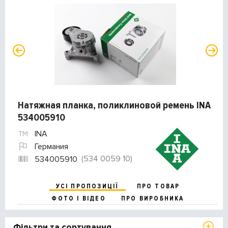
Натяжная планка, поликлиновой ремень INA
534005910
INA
Германия
(534 0059 10)
534005910
УСІ ПРОПОЗИЦІЇ
ПРО ТОВАР
ФОТО І ВІДЕО
ПРО ВИРОБНИКА
Фільтри та сортування