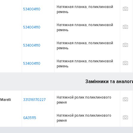
Натяжная планка, поликлиновой
534004110
ремень
Натяжная планка, поликлиновой
534004110
ремень
Натяжная планка, поликлиновой
534004110
ремень
Натяжная планка, поликлиновой
534004110
ремень
Замінники та аналог
Натяжной ролик поликлинового
Marelli
331316170227
ремня
Натяжной ролик поликлинового
GA35115
ремня