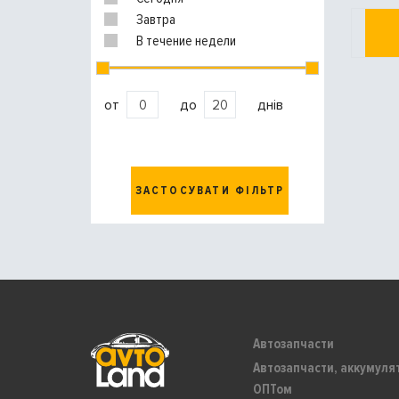
Завтра
В течение недели
от
до
днів
ЗАСТОСУВАТИ ФІЛЬТР
Автозапчасти
Автозапчасти, аккумуля
ОПТом