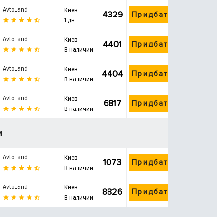
AvtoLand
Киев
4329
Придбати
1 дн.
AvtoLand
Киев
4401
Придбати
В наличии
AvtoLand
Киев
4404
Придбати
В наличии
AvtoLand
Киев
6817
Придбати
В наличии
и
AvtoLand
Киев
1073
Придбати
В наличии
AvtoLand
Киев
8826
Придбати
В наличии