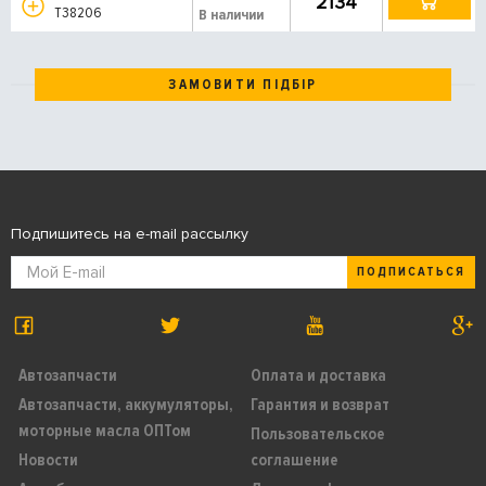
2134
T38206
В наличии
ЗАМОВИТИ ПІДБІР
Подпишитесь на e-mail рассылку
ПОДПИСАТЬСЯ
Автозапчасти
Оплата и доставка
Автозапчасти, аккумуляторы,
Гарантия и возврат
моторные масла ОПТом
Пользовательское
Новости
соглашение