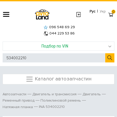
|
Рус
Укр
0
096 548 69 29
044 229 53 86
Подбор по VIN
Каталог автозапчастин
Автозапчасти
Двигатель и трансмиссия
Двигатель
Ременный привод
Поликлиновой ремень
INA 534002210
Натяжная планка