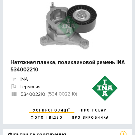
Натяжная планка, поликлиновой ремень INA
534002210
INA
Германия
(534 0022 10)
534002210
УСІ ПРОПОЗИЦІЇ
ПРО ТОВАР
ФОТО І ВІДЕО
ПРО ВИРОБНИКА
Фільтри та сортування