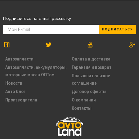
Подпишитесь на e-mail рассылку
ПОДПИСАТЬСЯ
Автозапчасти
Оплата и доставка
Автозапчасти, аккумуляторы,
Гарантия и возврат
моторные масла ОПТом
Пользовательское
Новости
соглашение
Авто блог
Договор оферты
Производители
О компании
Контакты