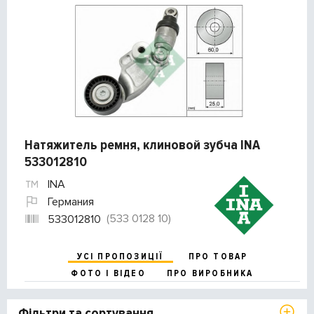
Натяжитель ремня, клиновой зубча INA
533012810
INA
Германия
(533 0128 10)
533012810
УСІ ПРОПОЗИЦІЇ
ПРО ТОВАР
ФОТО І ВІДЕО
ПРО ВИРОБНИКА
Фільтри та сортування