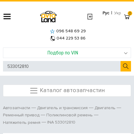
|
Рус
Укр
0
096 548 69 29
044 229 53 86
Подбор по VIN
Каталог автозапчастин
Автозапчасти
Двигатель и трансмиссия
Двигатель
Ременный привод
Поликлиновой ремень
INA 533012810
Натяжитель ремня