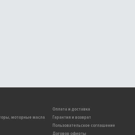
Оплата и доставка
торы, моторные масла
Гарантия и возврат
Пользовательское соглашение
Договор оферты