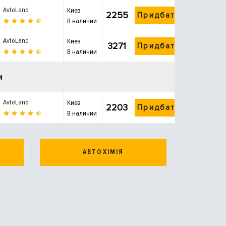
AvtoLand
Киев
2255
Придбати
В наличии
AvtoLand
Киев
3271
Придбати
В наличии
и
AvtoLand
Киев
2203
Придбати
В наличии
АВТОХІМІЯ