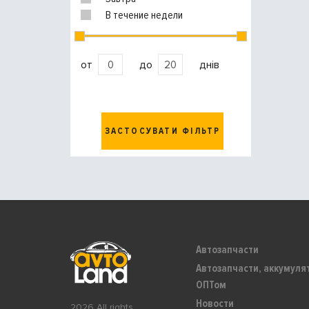
В течение недели
от
до
днів
ЗАСТОСУВАТИ ФІЛЬТР
Автозапчасти
Автозапчасти, аккумуля
ОПТом
Новости
2026 All rights