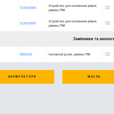
Устройство для натяжения ремня,
533009810
ремень ГРМ
Устройство для натяжения ремня,
533009810
ремень ГРМ
Замінники та аналог
ATB2635
Натяжной ролик, ремень ГРМ
АКУМУЛЯТОРИ
МАСЛА