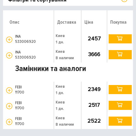
Опис
Доставка
Ціна
Покупка
Киев
INA
2457
533006920
1 дн.
Киев
INA
3666
533006920
В наличии
Замінники та аналоги
Киев
FEBI
2349
11700
1 дн.
Киев
FEBI
2517
11700
1 дн.
Киев
FEBI
2522
11700
В наличии