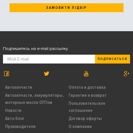
ЗАМОВИТИ ПІДБІР
Подпишитесь на e-mail рассылку
ПОДПИСАТЬСЯ
Автозапчасти
Оплата и доставка
Автозапчасти, аккумуляторы,
Гарантия и возврат
моторные масла ОПТом
Пользовательское
Новости
соглашение
Авто блог
Договор оферты
Производители
О компании