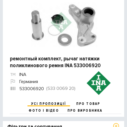
ремонтный комплект, рычаг натяжки
поликлинового ремня INA 533006920
INA
Германия
(533 0069 20)
533006920
УСІ ПРОПОЗИЦІЇ
ПРО ТОВАР
ФОТО І ВІДЕО
ПРО ВИРОБНИКА
Фільтри та сортування