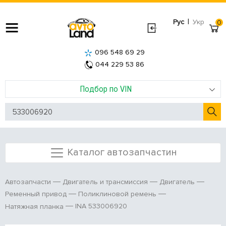
|
Рус
Укр
0
096 548 69 29
044 229 53 86
Подбор по VIN
Каталог автозапчастин
Автозапчасти
Двигатель и трансмиссия
Двигатель
Ременный привод
Поликлиновой ремень
INA 533006920
Натяжная планка