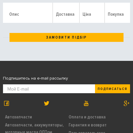
Опис
Доставка
Ціна
Покупка
ЗАМОВИТИ ПІДБІР
Подпишитесь на e-mail рассылку
ПОДПИСАТЬСЯ
Автозапчасти
Оплата и доставка
Автозапчасти, аккумуляторы,
Гарантия и возврат
моторные масла ОПТом