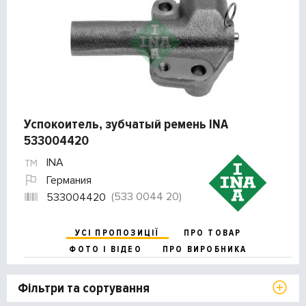
Успокоитель, зубчатый ремень INA
533004420
INA
Германия
(533 0044 20)
533004420
УСІ ПРОПОЗИЦІЇ
ПРО ТОВАР
ФОТО І ВІДЕО
ПРО ВИРОБНИКА
Фільтри та сортування