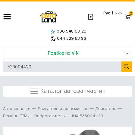
|
Рус
Укр
0
096 548 69 29
044 229 53 86
Подбор по VIN
Каталог автозапчастин
Автозапчасти
Двигатель и трансмиссия
Двигатель
INA 533004420
Ремень ГРМ
Виброгаситель