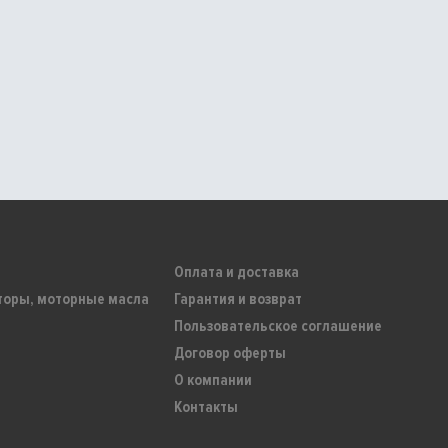
Оплата и доставка
торы, моторные масла
Гарантия и возврат
Пользовательское соглашение
Договор оферты
О компании
Контакты