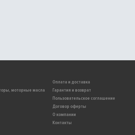
Оплата и доставка
торы, моторные масла
Гарантия и возврат
Пользовательское соглашение
Договор оферты
О компании
Контакты