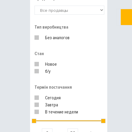
Тип виробництва
Без аналогов
Стан
Новое
б/у
Термін постачання
Сегодня
Завтра
В течение недели