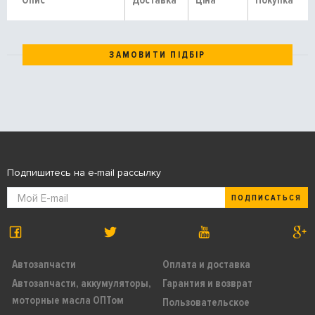
Опис
Доставка
Ціна
Покупка
ЗАМОВИТИ ПІДБІР
Подпишитесь на e-mail рассылку
ПОДПИСАТЬСЯ
Автозапчасти
Оплата и доставка
Автозапчасти, аккумуляторы,
Гарантия и возврат
моторные масла ОПТом
Пользовательское