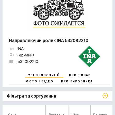
Направляючий ролик INA 532092210
INA
Германия
532092210
УСІ ПРОПОЗИЦІЇ
ПРО ТОВАР
ФОТО І ВІДЕО
ПРО ВИРОБНИКА
Фільтри та сортування