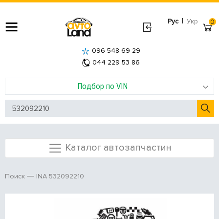
|
Рус
Укр
0
096 548 69 29
044 229 53 86
Подбор по VIN
Каталог автозапчастин
INA 532092210
Поиск