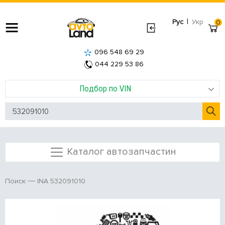
|
Рус
Укр
0
096 548 69 29
044 229 53 86
Подбор по VIN
Каталог автозапчастин
INA 532091010
Поиск