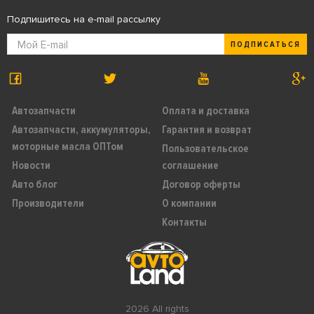
Подпишитесь на e-mail рассылку
ПОДПИСАТЬСЯ
Автозапчасти
Оплата и доставка
Автозапчасти, аккумуляторы,
Гарантия и возврат
моторные масла ОПТом
Пользовательское
Новости
соглашение
Авто блог
Договор оферты
Производители
О компании
Контакты
2026 All rights