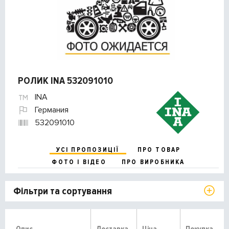
РОЛИК INA 532091010
INA
Германия
532091010
УСІ ПРОПОЗИЦІЇ
ПРО ТОВАР
ФОТО І ВІДЕО
ПРО ВИРОБНИКА
Фільтри та сортування