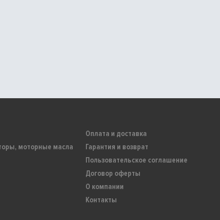
Оплата и доставка
торы, моторные масла
Гарантия и возврат
Пользовательское соглашение
Договор оферты
О компании
Контакты