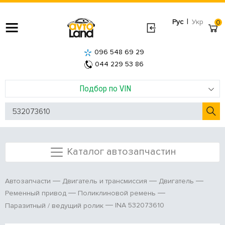
|
Рус
Укр
0
096 548 69 29
044 229 53 86
Подбор по VIN
Каталог автозапчастин
Автозапчасти
Двигатель и трансмиссия
Двигатель
Ременный привод
Поликлиновой ремень
INA 532073610
Паразитный / ведущий ролик