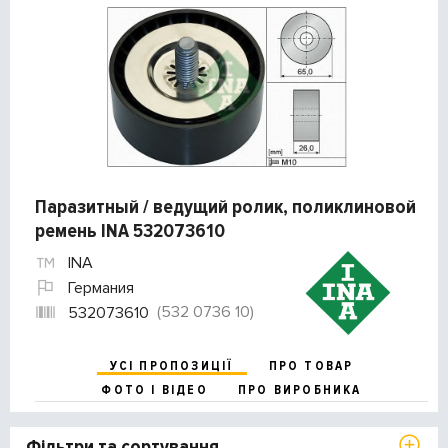
Паразитный / ведущий ролик, поликлиновой
ремень INA 532073610
INA
Германия
(532 0736 10)
532073610
УСІ ПРОПОЗИЦІЇ
ПРО ТОВАР
ФОТО І ВІДЕО
ПРО ВИРОБНИКА
Фільтри та сортування