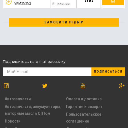
700
VKM35352
В наличии
ЗАМОВИТИ ПІДБІР
Подпишитесь на e-mail рассылку
ПОДПИСАТЬСЯ
Автозапчасти
Оплата и доставка
Автозапчасти, аккумуляторы,
Гарантия и возврат
моторные масла ОПТом
Пользовательское
Новости
соглашение