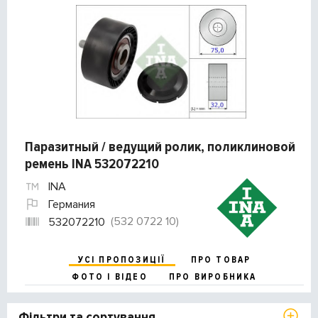
Паразитный / ведущий ролик, поликлиновой
ремень INA 532072210
INA
Германия
(532 0722 10)
532072210
УСІ ПРОПОЗИЦІЇ
ПРО ТОВАР
ФОТО І ВІДЕО
ПРО ВИРОБНИКА
Фільтри та сортування