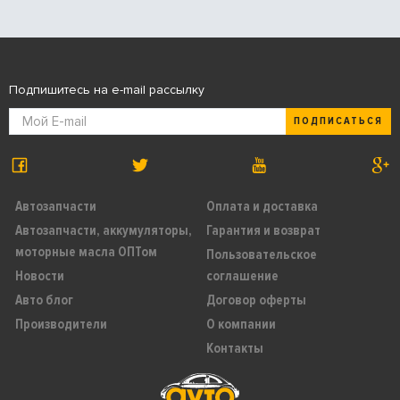
Подпишитесь на e-mail рассылку
ПОДПИСАТЬСЯ
Автозапчасти
Оплата и доставка
Автозапчасти, аккумуляторы,
Гарантия и возврат
моторные масла ОПТом
Пользовательское
Новости
соглашение
Авто блог
Договор оферты
Производители
О компании
Контакты