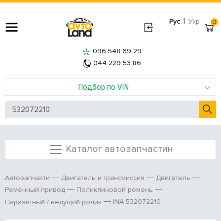
|
Рус
Укр
0
096 548 69 29
044 229 53 86
Подбор по VIN
Каталог автозапчастин
Автозапчасти
Двигатель и трансмиссия
Двигатель
Ременный привод
Поликлиновой ремень
INA 532072210
Паразитный / ведущий ролик