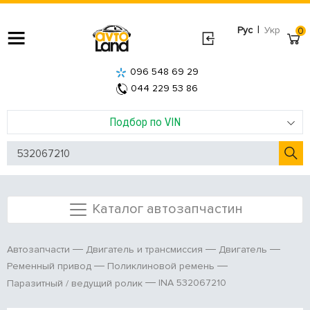
|
Рус
Укр
0
096 548 69 29
044 229 53 86
Подбор по VIN
Каталог автозапчастин
Автозапчасти
Двигатель и трансмиссия
Двигатель
Ременный привод
Поликлиновой ремень
INA 532067210
Паразитный / ведущий ролик