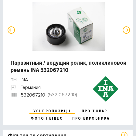
Паразитный / ведущий ролик, поликлиновой
ремень INA 532067210
INA
Германия
(532 0672 10)
532067210
УСІ ПРОПОЗИЦІЇ
ПРО ТОВАР
ФОТО І ВІДЕО
ПРО ВИРОБНИКА
Фільтри та сортування