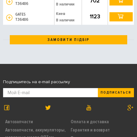
702
T36486
В наличии
Киев
GATES
1123
T36486
В наличии
ЗАМОВИТИ ПІДБІР
Подпишитесь на e-mail рассылку
ПОДПИСАТЬСЯ
Автозапчасти
Оплата и доставка
Автозапчасти, аккумуляторы,
Гарантия и возврат