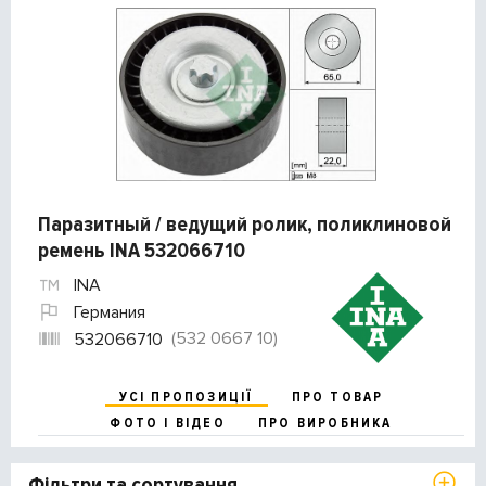
Паразитный / ведущий ролик, поликлиновой
ремень INA 532066710
INA
Германия
(532 0667 10)
532066710
УСІ ПРОПОЗИЦІЇ
ПРО ТОВАР
ФОТО І ВІДЕО
ПРО ВИРОБНИКА
Фільтри та сортування