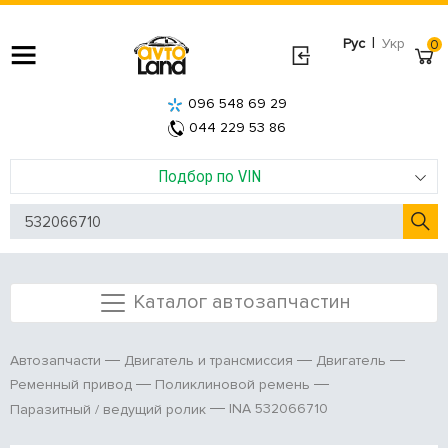
|
Рус
Укр
0
096 548 69 29
044 229 53 86
Подбор по VIN
Каталог автозапчастин
Автозапчасти
Двигатель и трансмиссия
Двигатель
Ременный привод
Поликлиновой ремень
INA 532066710
Паразитный / ведущий ролик