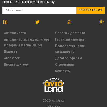
Подпишитесь на e-mail рассылку
ПОДПИСАТЬСЯ
Автозапчасти
Оплата и доставка
Автозапчасти, аккумуляторы,
Гарантия и возврат
моторные масла ОПТом
Пользовательское
Новости
соглашение
Авто блог
Договор оферты
Производители
О компании
Контакты
2026 All rights
reserved