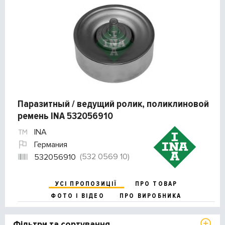
Паразитный / ведущий ролик, поликлиновой
ремень INA 532056910
INA
Германия
(532 0569 10)
532056910
УСІ ПРОПОЗИЦІЇ
ПРО ТОВАР
ФОТО І ВІДЕО
ПРО ВИРОБНИКА
Фільтри та сортування