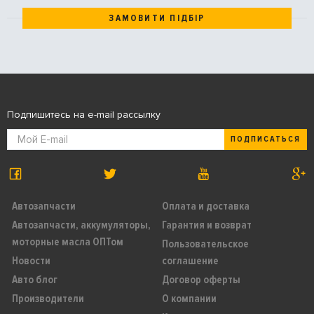
ЗАМОВИТИ ПІДБІР
Подпишитесь на e-mail рассылку
ПОДПИСАТЬСЯ
Автозапчасти
Оплата и доставка
Автозапчасти, аккумуляторы,
Гарантия и возврат
моторные масла ОПТом
Пользовательское
Новости
соглашение
Авто блог
Договор оферты
Производители
О компании