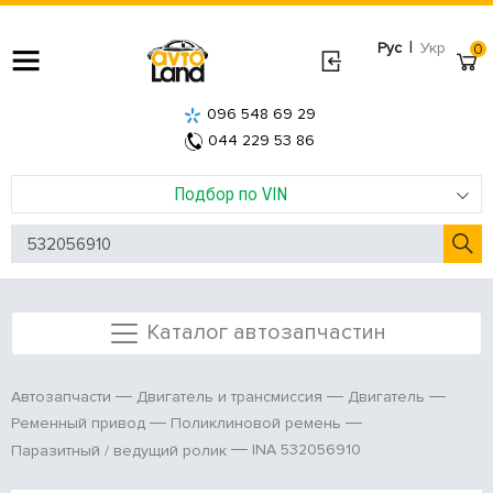
|
Рус
Укр
0
096 548 69 29
044 229 53 86
Подбор по VIN
Каталог автозапчастин
Автозапчасти
Двигатель и трансмиссия
Двигатель
Ременный привод
Поликлиновой ремень
INA 532056910
Паразитный / ведущий ролик