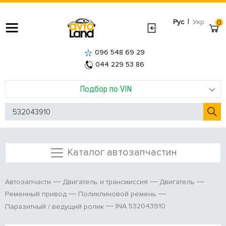
|
Рус
Укр
0
096 548 69 29
044 229 53 86
Подбор по VIN
Каталог автозапчастин
Автозапчасти
Двигатель и трансмиссия
Двигатель
Ременный привод
Поликлиновой ремень
INA 532043910
Паразитный / ведущий ролик