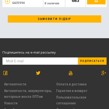
683
GA35994
В наличии
ЗАМОВИТИ ПІДБІР
Подпишитесь на e-mail рассылку
ПОДПИСАТЬСЯ
Автозапчасти
Оплата и доставка
Автозапчасти, аккумуляторы,
Гарантия и возврат
моторные масла ОПТом
Пользовательское
Новости
соглашение