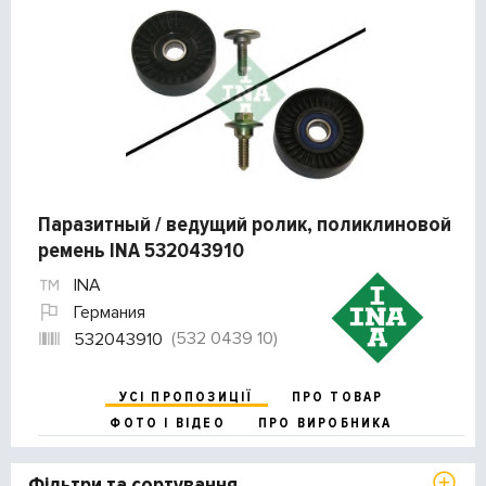
Паразитный / ведущий ролик, поликлиновой
ремень INA 532043910
INA
Германия
(532 0439 10)
532043910
УСІ ПРОПОЗИЦІЇ
ПРО ТОВАР
ФОТО І ВІДЕО
ПРО ВИРОБНИКА
Фільтри та сортування