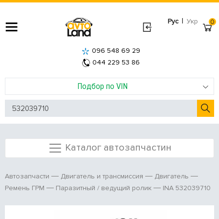
|
Рус
Укр
0
096 548 69 29
044 229 53 86
Подбор по VIN
Каталог автозапчастин
Автозапчасти
Двигатель и трансмиссия
Двигатель
INA 532039710
Ремень ГРМ
Паразитный / ведущий ролик