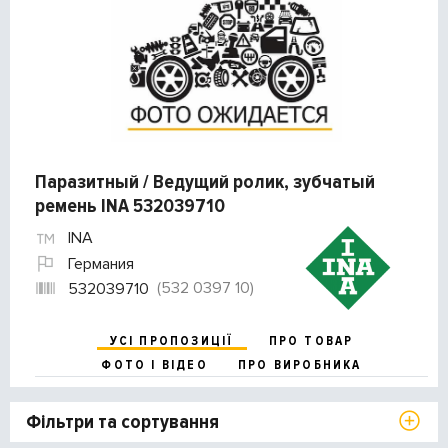
Паразитный / Ведущий ролик, зубчатый
ремень INA 532039710
INA
Германия
(532 0397 10)
532039710
УСІ ПРОПОЗИЦІЇ
ПРО ТОВАР
ФОТО І ВІДЕО
ПРО ВИРОБНИКА
Фільтри та сортування