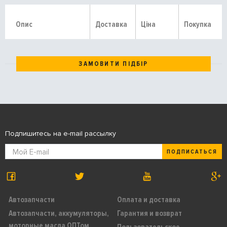
Опис
Доставка
Ціна
Покупка
ЗАМОВИТИ ПІДБІР
Подпишитесь на e-mail рассылку
ПОДПИСАТЬСЯ
Автозапчасти
Оплата и доставка
Автозапчасти, аккумуляторы,
Гарантия и возврат
моторные масла ОПТом