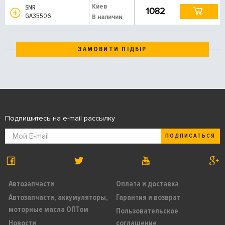
Киев
SNR
1082
GA35506
В наличии
ЗАМОВИТИ ПІДБІР
Подпишитесь на e-mail рассылку
ПОДПИСАТЬСЯ
Автозапчасти
Оплата и доставка
Автозапчасти, аккумуляторы,
Гарантия и возврат
моторные масла ОПТом
Пользовательское
Новости
соглашение