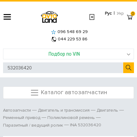
|
Рус
Укр
0
096 548 69 29
044 229 53 86
Подбор по VIN
Каталог автозапчастин
Автозапчасти
Двигатель и трансмиссия
Двигатель
Ременный привод
Поликлиновой ремень
INA 532036420
Паразитный / ведущий ролик