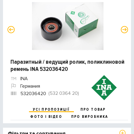
Паразитный / ведущий ролик, поликлиновой
ремень INA 532036420
INA
Германия
(532 0364 20)
532036420
УСІ ПРОПОЗИЦІЇ
ПРО ТОВАР
ФОТО І ВІДЕО
ПРО ВИРОБНИКА
Фільтри та сортування