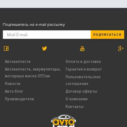
Подпишитесь на e-mail рассылку
ПОДПИСАТЬСЯ
Автозапчасти
Оплата и доставка
Автозапчасти, аккумуляторы,
Гарантия и возврат
моторные масла ОПТом
Пользовательское
Новости
соглашение
Авто блог
Договор оферты
Производители
О компании
Контакты