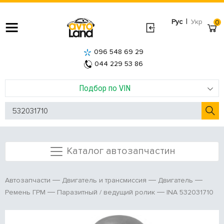
|
Рус
Укр
0
096 548 69 29
044 229 53 86
Подбор по VIN
Каталог автозапчастин
Автозапчасти
Двигатель и трансмиссия
Двигатель
INA 532031710
Ремень ГРМ
Паразитный / ведущий ролик