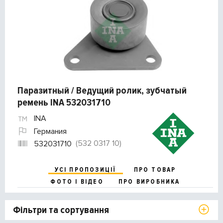
Паразитный / Ведущий ролик, зубчатый
ремень INA 532031710
INA
Германия
(532 0317 10)
532031710
УСІ ПРОПОЗИЦІЇ
ПРО ТОВАР
ФОТО І ВІДЕО
ПРО ВИРОБНИКА
Фільтри та сортування