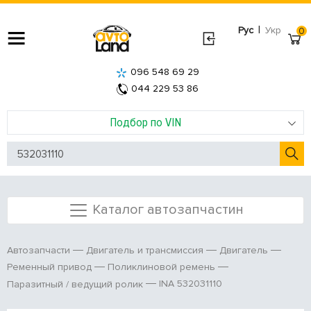
|
Рус
Укр
0
096 548 69 29
044 229 53 86
Подбор по VIN
Каталог автозапчастин
Автозапчасти
Двигатель и трансмиссия
Двигатель
Ременный привод
Поликлиновой ремень
INA 532031110
Паразитный / ведущий ролик