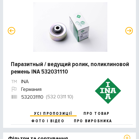
Паразитный / ведущий ролик, поликлиновой
ремень INA 532031110
INA
Германия
(532 0311 10)
532031110
УСІ ПРОПОЗИЦІЇ
ПРО ТОВАР
ФОТО І ВІДЕО
ПРО ВИРОБНИКА
Фільтри та сортування