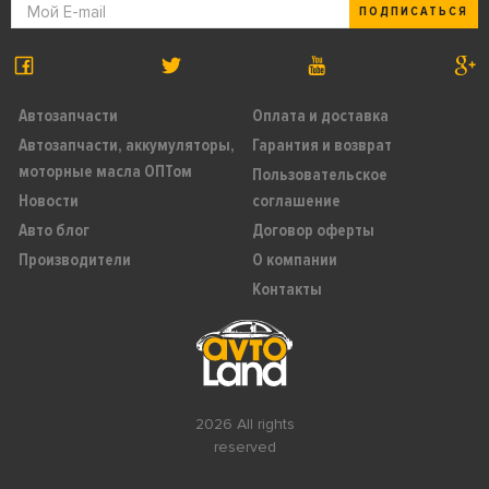
ПОДПИСАТЬСЯ
Автозапчасти
Оплата и доставка
Автозапчасти, аккумуляторы,
Гарантия и возврат
моторные масла ОПТом
Пользовательское
Новости
соглашение
Авто блог
Договор оферты
Производители
О компании
Контакты
2026 All rights
reserved