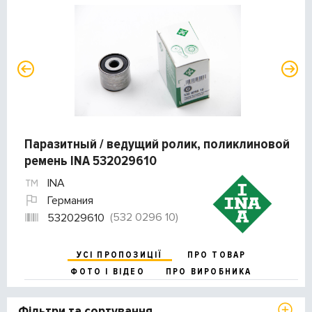
Паразитный / ведущий ролик, поликлиновой
ремень INA 532029610
INA
Германия
(532 0296 10)
532029610
УСІ ПРОПОЗИЦІЇ
ПРО ТОВАР
ФОТО І ВІДЕО
ПРО ВИРОБНИКА
Фільтри та сортування