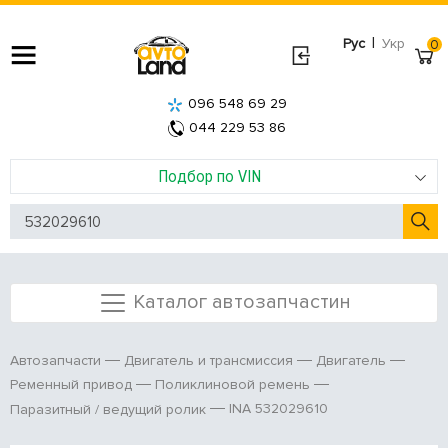
|
Рус
Укр
0
096 548 69 29
044 229 53 86
Подбор по VIN
Каталог автозапчастин
Автозапчасти
Двигатель и трансмиссия
Двигатель
Ременный привод
Поликлиновой ремень
INA 532029610
Паразитный / ведущий ролик