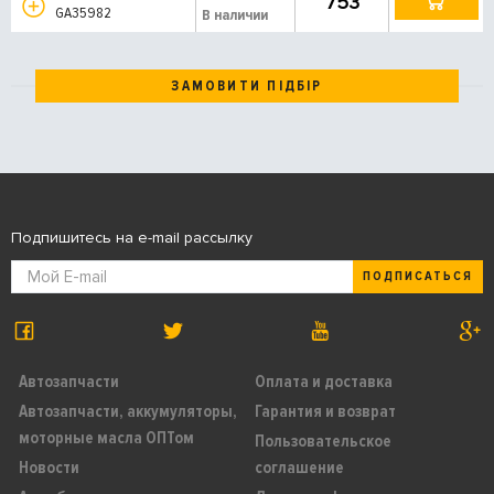
753
GA35982
В наличии
ЗАМОВИТИ ПІДБІР
Подпишитесь на e-mail рассылку
ПОДПИСАТЬСЯ
Автозапчасти
Оплата и доставка
Автозапчасти, аккумуляторы,
Гарантия и возврат
моторные масла ОПТом
Пользовательское
Новости
соглашение