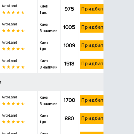
AvtoLand
Киев
975
Придбати
1 дн.
AvtoLand
Киев
1005
Придбати
В наличии
AvtoLand
Киев
1009
Придбати
1 дн.
AvtoLand
Киев
1518
Придбати
В наличии
и
AvtoLand
Киев
1700
Придбати
В наличии
AvtoLand
Киев
880
Придбати
1 дн.
AvtoLand
Киев