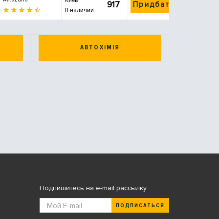
917
Придбати
В наличии
АВТОХІМІЯ
Подпишитесь на e-mail рассылку
ПОДПИСАТЬСЯ