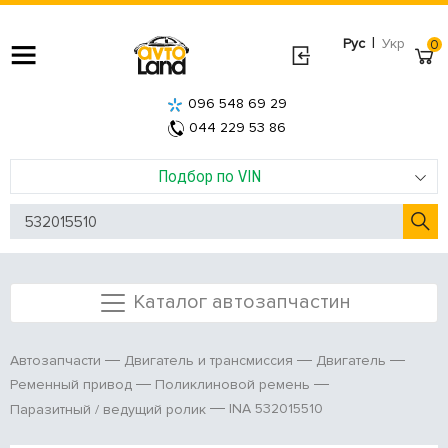
|
Рус
Укр
0
096 548 69 29
044 229 53 86
Подбор по VIN
Каталог автозапчастин
Автозапчасти
Двигатель и трансмиссия
Двигатель
Ременный привод
Поликлиновой ремень
INA 532015510
Паразитный / ведущий ролик