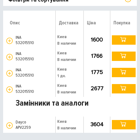
Опис
Доставка
Ціна
Покупка
Киев
INA
1600
532015510
В наличии
Киев
INA
1766
532015510
В наличии
Киев
INA
1775
532015510
1 дн.
Киев
INA
2677
532015510
В наличии
Замінники та аналоги
Киев
Dayco
3604
APV2259
В наличии