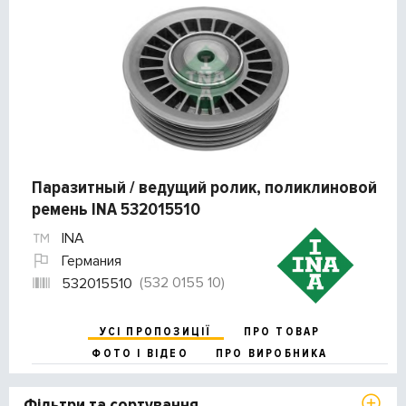
Паразитный / ведущий ролик, поликлиновой
ремень INA 532015510
INA
Германия
(532 0155 10)
532015510
УСІ ПРОПОЗИЦІЇ
ПРО ТОВАР
ФОТО І ВІДЕО
ПРО ВИРОБНИКА
Фільтри та сортування