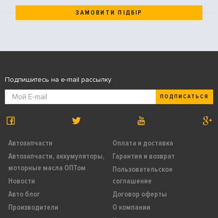
ЗАМОВИТИ ПІДБІР
Подпишитесь на e-mail рассылку
ПОДПИСАТЬСЯ
Автозапчасти
Оплата и доставка
Автозапчасти, аккумуляторы,
Гарантия и возврат
моторные масла ОПТом
Пользовательское
Новости
соглашение
Авто блог
Договор оферты
Производители
О компании