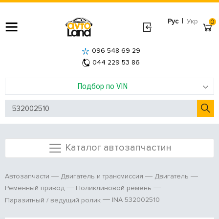
|
Рус
Укр
0
096 548 69 29
044 229 53 86
Подбор по VIN
Каталог автозапчастин
Автозапчасти
Двигатель и трансмиссия
Двигатель
Ременный привод
Поликлиновой ремень
INA 532002510
Паразитный / ведущий ролик