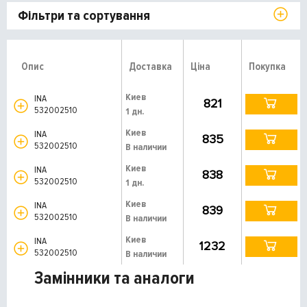
Фільтри та сортування
Опис
Доставка
Ціна
Покупка
Киев
INA
821
532002510
1 дн.
Киев
INA
835
532002510
В наличии
Киев
INA
838
532002510
1 дн.
Киев
INA
839
532002510
В наличии
Киев
INA
1232
532002510
В наличии
Замінники та аналоги