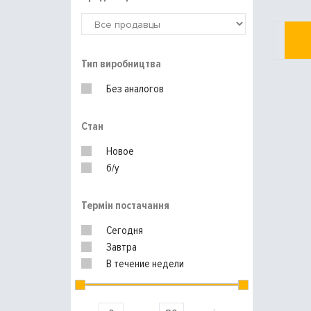
Тип виробництва
Без аналогов
Стан
Новое
б/у
Термін постачання
Сегодня
Завтра
В течение недели