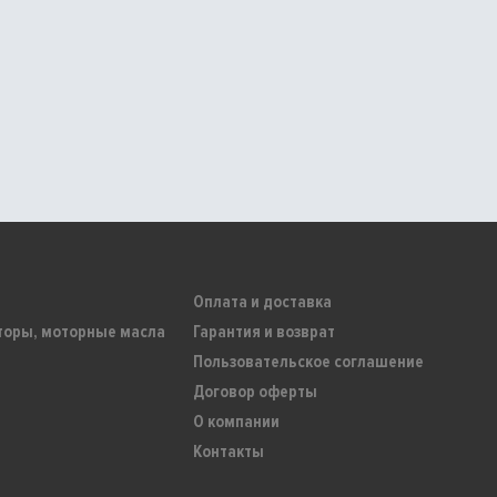
Оплата и доставка
торы, моторные масла
Гарантия и возврат
Пользовательское соглашение
Договор оферты
О компании
Контакты