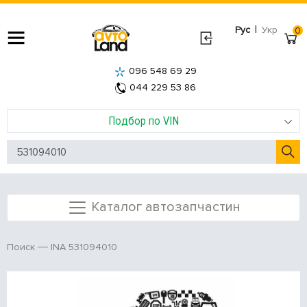
|
Рус
Укр
0
096 548 69 29
044 229 53 86
Подбор по VIN
Каталог автозапчастин
INA 531094010
Поиск