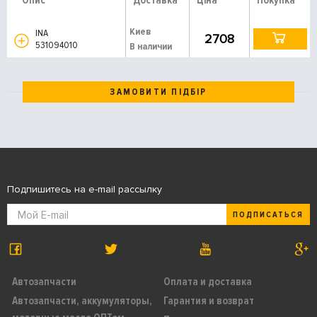
Опис
Доставка
Ціна
Покупка
Киев
INA
2708
531094010
В наличии
ЗАМОВИТИ ПІДБІР
Подпишитесь на e-mail рассылку
ПОДПИСАТЬСЯ
Автозапчасти
Оплата и доставка
Автозапчасти, аккумуляторы,
Гарантия и возврат