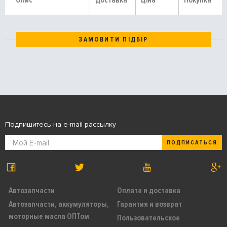
Опис
Доставка
Ціна
Покупка
ЗАМОВИТИ ПІДБІР
Подпишитесь на e-mail рассылку
ПОДПИСАТЬСЯ
Автозапчасти
Оплата и доставка
Автозапчасти, аккумуляторы,
Гарантия и возврат
моторные масла ОПТом
Пользовательское