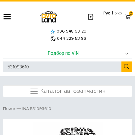
|
Рус
Укр
0
096 548 69 29
044 229 53 86
Подбор по VIN
Каталог автозапчастин
INA 531093610
Поиск