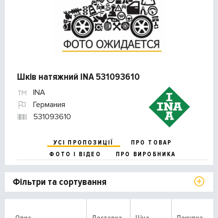
Шків натяжний INA 531093610
INA
Германия
531093610
УСІ ПРОПОЗИЦІЇ
ПРО ТОВАР
ФОТО І ВІДЕО
ПРО ВИРОБНИКА
Фільтри та сортування