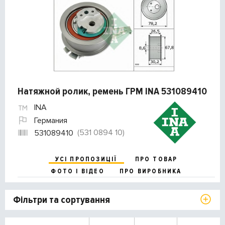
Натяжной ролик, ремень ГРМ INA 531089410
INA
Германия
(531 0894 10)
531089410
УСІ ПРОПОЗИЦІЇ
ПРО ТОВАР
ФОТО І ВІДЕО
ПРО ВИРОБНИКА
Фільтри та сортування