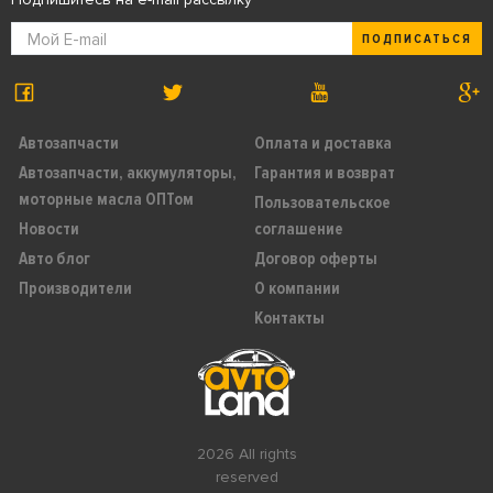
ПОДПИСАТЬСЯ
Автозапчасти
Оплата и доставка
Автозапчасти, аккумуляторы,
Гарантия и возврат
моторные масла ОПТом
Пользовательское
Новости
соглашение
Авто блог
Договор оферты
Производители
О компании
Контакты
2026 All rights
reserved