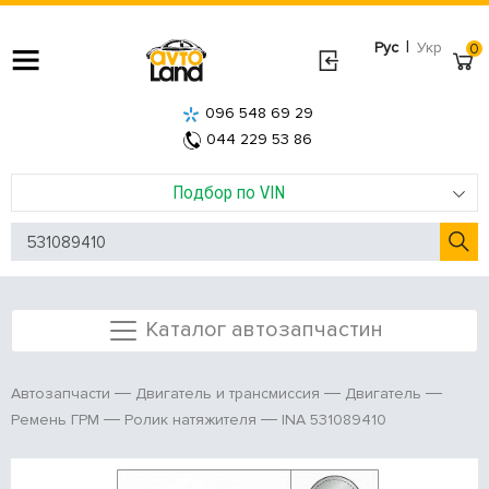
|
Рус
Укр
0
096 548 69 29
044 229 53 86
Подбор по VIN
Каталог автозапчастин
Автозапчасти
Двигатель и трансмиссия
Двигатель
INA 531089410
Ремень ГРМ
Ролик натяжителя