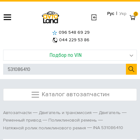
|
Рус
Укр
0
096 548 69 29
044 229 53 86
Подбор по VIN
Каталог автозапчастин
Автозапчасти
Двигатель и трансмиссия
Двигатель
Ременный привод
Поликлиновой ремень
INA 531086410
Натяжной ролик поликлинового ремня