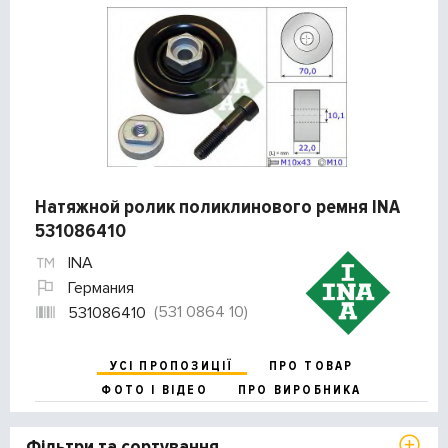
Натяжной ролик поликлинового ремня INA
531086410
INA
Германия
(531 0864 10)
531086410
УСІ ПРОПОЗИЦІЇ
ПРО ТОВАР
ФОТО І ВІДЕО
ПРО ВИРОБНИКА
Фільтри та сортування