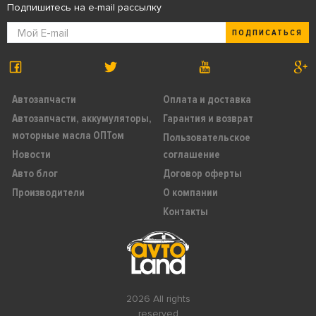
Подпишитесь на e-mail рассылку
ПОДПИСАТЬСЯ
Автозапчасти
Оплата и доставка
Автозапчасти, аккумуляторы,
Гарантия и возврат
моторные масла ОПТом
Пользовательское
Новости
соглашение
Авто блог
Договор оферты
Производители
О компании
Контакты
2026 All rights
reserved