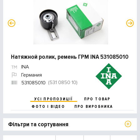
Натяжной ролик, ремень ГРМ INA 531085010
INA
Германия
(531 0850 10)
531085010
УСІ ПРОПОЗИЦІЇ
ПРО ТОВАР
ФОТО І ВІДЕО
ПРО ВИРОБНИКА
Фільтри та сортування