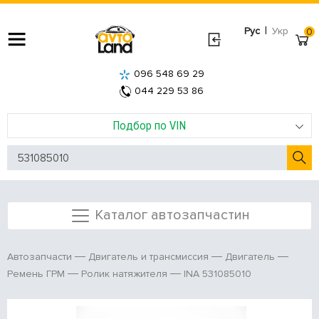
|
Рус
Укр
0
096 548 69 29
044 229 53 86
Подбор по VIN
Каталог автозапчастин
Автозапчасти
Двигатель и трансмиссия
Двигатель
INA 531085010
Ремень ГРМ
Ролик натяжителя