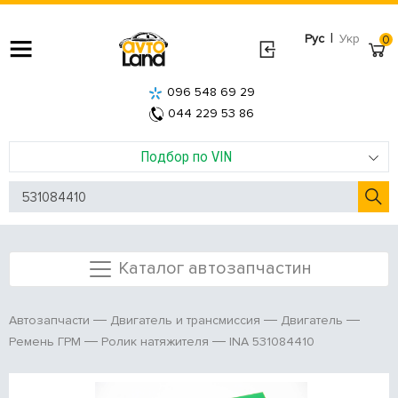
|
Рус
Укр
0
096 548 69 29
044 229 53 86
Подбор по VIN
Каталог автозапчастин
Автозапчасти
Двигатель и трансмиссия
Двигатель
INA 531084410
Ремень ГРМ
Ролик натяжителя