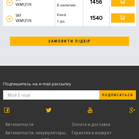
1456
VKM12174
В наличии
Киев
SKF
1540
VKM12174
1 дн.
ЗАМОВИТИ ПІДБІР
Подпишитесь на e-mail рассылку
ПОДПИСАТЬСЯ
Автозапчасти
Оплата и доставка
Автозапчасти, аккумуляторы,
Гарантия и возврат