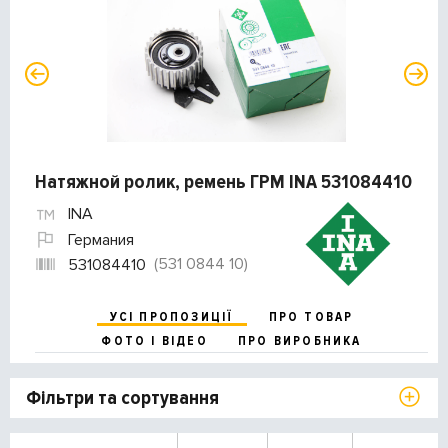
Натяжной ролик, ремень ГРМ INA 531084410
INA
Германия
(531 0844 10)
531084410
УСІ ПРОПОЗИЦІЇ
ПРО ТОВАР
ФОТО І ВІДЕО
ПРО ВИРОБНИКА
Фільтри та сортування