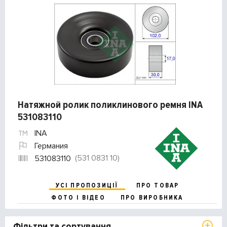
Натяжной ролик поликлинового ремня INA
531083110
INA
Германия
(531 0831 10)
531083110
УСІ ПРОПОЗИЦІЇ
ПРО ТОВАР
ФОТО І ВІДЕО
ПРО ВИРОБНИКА
Фільтри та сортування