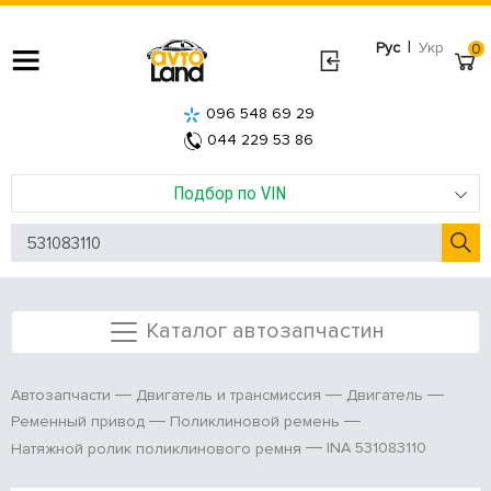
|
Рус
Укр
0
096 548 69 29
044 229 53 86
Подбор по VIN
Каталог автозапчастин
Автозапчасти
Двигатель и трансмиссия
Двигатель
Ременный привод
Поликлиновой ремень
INA 531083110
Натяжной ролик поликлинового ремня