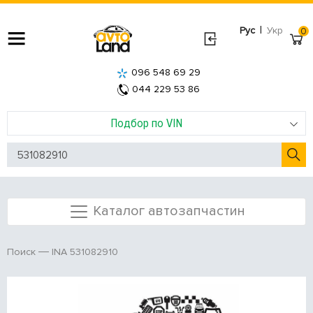
|
Рус
Укр
0
096 548 69 29
044 229 53 86
Подбор по VIN
Каталог автозапчастин
INA 531082910
Поиск