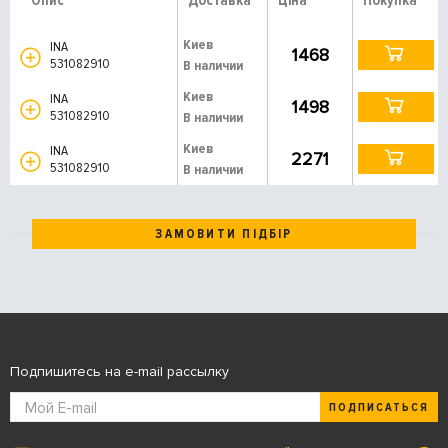
Опис
Доставка
Ціна
Покупка
Киев
INA
1468
531082910
В наличии
Киев
INA
1498
531082910
В наличии
Киев
INA
2271
531082910
В наличии
ЗАМОВИТИ ПІДБІР
Подпишитесь на e-mail рассылку
ПОДПИСАТЬСЯ