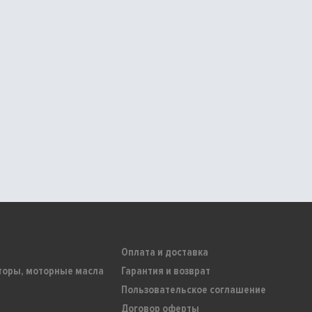
Оплата и доставка
торы, моторные масла
Гарантия и возврат
Пользовательское соглашение
Договор оферты