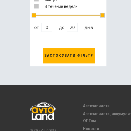
В течение недели
от
до
днів
ЗАСТОСУВАТИ ФІЛЬТР
Автозапчасти
Автозапчасти, аккумуля
ОПТом
Новости
2026 All rights