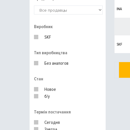
INA
Виробник
SKF
SKF
Тип виробництва
Без аналогов
Стан
Новое
б/у
Термін постачання
Сегодня
Завтра