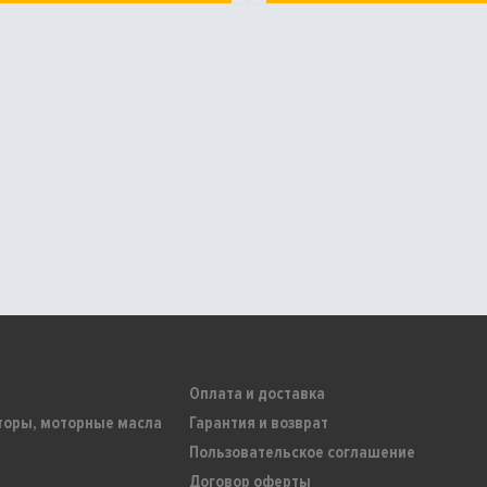
Оплата и доставка
торы, моторные масла
Гарантия и возврат
Пользовательское соглашение
Договор оферты