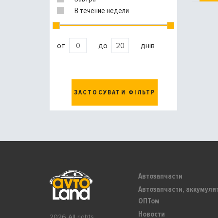
В течение недели
от
до
днів
ЗАСТОСУВАТИ ФІЛЬТР
Автозапчасти
Автозапчасти, аккумуля
ОПТом
Новости
2026 All rights