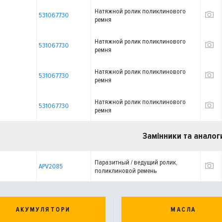
Натяжной ролик поликлинового
531067730
ремня
Натяжной ролик поликлинового
531067730
ремня
Натяжной ролик поликлинового
531067730
ремня
Натяжной ролик поликлинового
531067730
ремня
Замінники та аналог
Паразитный / ведущий ролик,
APV2085
поликлиновой ремень
АКУМУЛЯТОРИ
МАСЛА